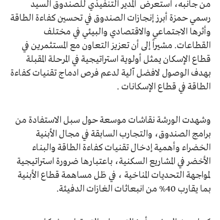
من جانبه، استعرض المدير التنفيذي للصندوق السيد
رسمي حمزة أبرز إنجازات الصندوق في تحسين كفاءة الطاقة
وأثرها الاجتماعي والاقتصادي والبيئي في مختلف
القطاعات. مشيراً إلى أن تعزيز التعاون مع المستثمرين في
قطاع الإسكان يمثل أولوية استراتيجية في المرحلة المقبلة
بهدف الوصول لافضل آلية لدعم فرص ادماج تقنيات كفاءة
الطاقة في قطاع الإسكانات .
وشهدت الورشة نقاشات موسعة حول سبل الاستفادة من
برامج الصندوق، والتجارب السابقة في مجال الأبنية
الخضراء وأهمية إدخال تقنيات كفاءة الطاقة والبناء
الأخضر في المشاريع السكنية، باعتبارها ضرورة استراتيجية
لمواجهة التحديات المناخية ، في ظل مساهمة قطاع الأبنية
بما يقارب 40% من انبعاثات الغازات الدفيئة.