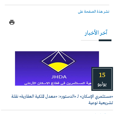
نشر هذة الصفحة على
آخر الأخبار
15
يوليو
«مستثمري الإسكان» لـ «الدستور»: «معدل الملكية العقارية» نقلة
تشريعية نوعية