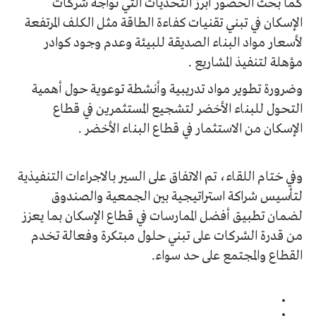
كما بحث الحضور أبرز التحديات التي تواجه شركات
الإسكان في تبني تقنيات كفاءة الطاقة مثل الكلف المرتفعة
لأسعار مواد البناء الصديقة للبيئة وعدم وجود كوادر
مؤهلة لتنفيذ المشاريع .
وضرورة تطوير مواد تدريبية وأنشطة توعوية حول أهمية
التحول للبناء الأخضر لتشجيع المستثمرين في قطاع
الإسكان من الاستثمار في قطاع البناء الأخضر .
وفي ختام اللقاء، تم الاتفاق على السير بالاجراءات التنفيذية
لتأسيس شراكة استراتيجية بين الجمعية والصندوق
لضمان تطبيق أفضل الممارسات في قطاع الإسكان بما يعزز
من قدرة الشركات على تبني حلول مبتكرة وفعالة تخدم
القطاع والمجتمع على حد سواء.