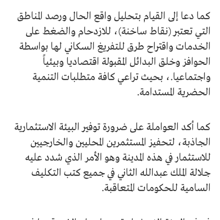
كما دعا إلى القيام بتحليل واقع الحال ورصد المناطق
التي تعتبر (نقاط ساخنة)، للازدحام والضغط على
الخدمات واقتراح طرق للتفريغ السكاني لها بواسطة
الحوافز وخلق البدائل المقبولة اقتصاديا وبيئياً
واجتماعيا.، بحيث تراعي كافة متطلبات التنمية
الحضرية المستدامة.
كما أكد العواملة على ضرورة توفير البيئة الاستثمارية
الجاذبة، لتحفيز المستثمرين المحليين والخارجيين
للاستثمار في هذه المدينة وهو الأمر الذي شدد عليه
جلالة الملك عبدالله الثاني في جميع كتب التكليف
السامية للحكومات المتعاقبة.