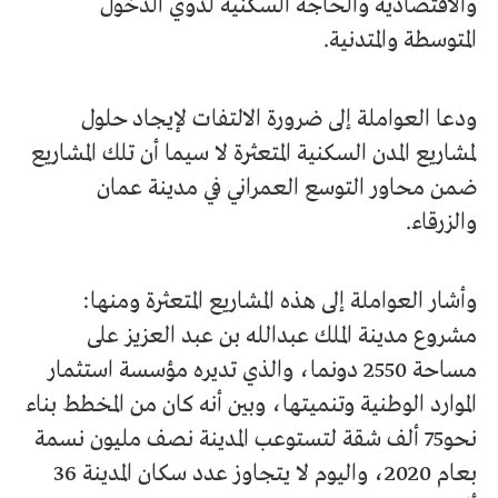
والاقتصادية والحاجة السكنية لذوي الدخول
المتوسطة والمتدنية.
ودعا العواملة إلى ضرورة الالتفات لإيجاد حلول
لمشاريع المدن السكنية المتعثرة لا سيما أن تلك المشاريع
ضمن محاور التوسع العمراني في مدينة عمان
والزرقاء.
وأشار العواملة إلى هذه المشاريع المتعثرة ومنها:
مشروع مدينة الملك عبدالله بن عبد العزيز على
مساحة 2550 دونما، والذي تديره مؤسسة استثمار
الموارد الوطنية وتنميتها، وبين أنه كان من المخطط بناء
نحو75 ألف شقة لتستوعب المدينة نصف مليون نسمة
بعام 2020، واليوم لا يتجاوز عدد سكان المدينة 36