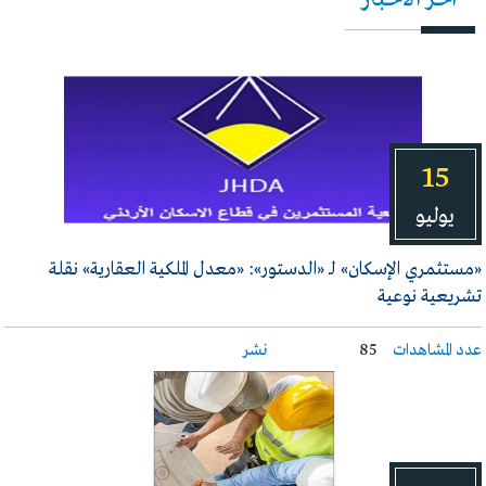
15
يوليو
«مستثمري الإسكان» لـ «الدستور»: «معدل الملكية العقارية» نقلة
تشريعية نوعية
عدد المشاهدات
85
نشر