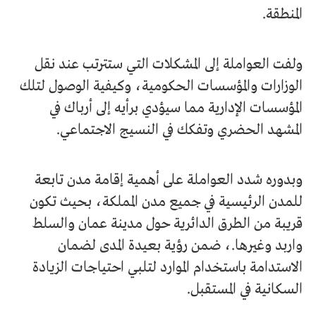
المنطقة.
ولفت العواملة إلى المشكلات التي ستترتب عند نقل
الوزارات والمؤسسات الحكومية، وكيفية الوصول لتلك
المؤسسات الإدارية مما سيؤدي برأيه إلى أرباك في
المشهد الحضري وتفكك في النسيج الاجتماعي.
وبدوره شدد العواملة على أهمية إقامة مدن تابعة
للمدن الرئيسية في جميع مدن المملكة، بحيث تكون
قريبة من الطرق الدائرية حول مدينة عمان والسلط
واربد وغيرها.، ضمن رؤية بعيدة المدى لضمان
الاستدامة باستخدام الموارد لتلبي احتياجات الزيادة
السكانية في المستقبل.