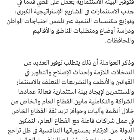
فتوفير البيئة الاستثمارية يعمل على المضي قدما في
جذب الاستثمارات في المشاريع الإستراتيجية الكبرى،
وتوزيع مكتسبات التنمية عبر تلمس احتياجات المواطن
ودراسة أوضاع ومتطلبات المناطق والأقاليم
والمحافظات.
وذكر العواملة أن ذلك يتطلب توفير العديد من
التدخلات اللازمة وإحداث الإصلاح والتطوير في
القوانين والأنظمة والتشريعات المتعلقة بالاستثمار
والمستثمرين لإيجاد بيئة استثمارية فعالة عمادها
الشراكة والتكاملية مابين القطاع العام والخاص من
خلال أنظمة وآليات وحوافز تزيد ثقة القطاع الخاص
في عمل شراكات فاعلة مع القطاع العام، لتمكين
الدولة من الارتقاء بمستوياتها التنافسية في ظل تراجع