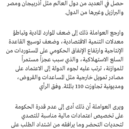
حصل في العديد من دول العالم مثل أذربيجان ومصر
والبرازيل وغيرها من الدول.
وارجع العواملة ذلك إلى ضعف الموارد المادية وتباطؤ
معدلات التنمية الاقتصادية، وضعف توسيع القاعدة
الإنتاجية وارتفاع الإنفاق الحكومي على المستوردات من
السلع الاستهلاكية، والذي سبب عجزاً مستمراً
للموازنة، ترتب عليه لجوء الدولة إلى الاعتماد على
مصادر تمويل خارجية مثل المساعدات والقروض،
ومديونية تجاوزت 110 بالمئة. وفق الرأي
ويرى العواملة أن ذلك أدى إلى عدم قدرة الحكومة
على تخصيص اعتمادات مالية مناسبة للتصدي
لتحديات التحضر وما يرافقه من اشتداد الطلب على