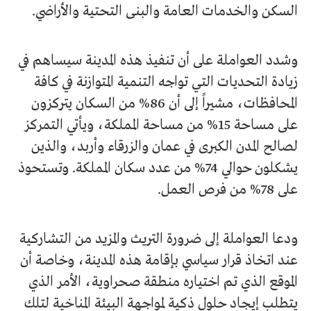
السكن والخدمات العامة والبنى التحتية والأراضي.
وشدد العواملة على أن تنفيذ هذه المدينة سيساهم في
زيادة التحديات التي تواجه التنمية المتوازنة في كافة
المحافظات، مشيراً إلى أن 86% من السكان يتركزون
على مساحة 15% من مساحة المملكة، ويأتي التمركز
لصالح المدن الكبرى في عمان والزرقاء وأربد، والذين
يشكلون حوالي 74% من عدد سكان المملكة. وتستحوذ
على 78% من فرص العمل.
ودعا العواملة إلى ضرورة التريث والمزيد من التشاركية
عند اتخاذ قرار سياسي بإقامة هذه المدينة، وخاصة أن
الموقع الذي تم اختياره منطقة صحراوية، الأمر الذي
يتطلب إيجاد حلول ذكية لمواجهة البيئة المناخية لتلك