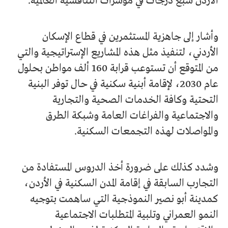
الأردن سبع درجات في مؤشرات التنافسية العالمية.
وأشار إلى جاهزية المستثمرين في قطاع الإسكان
الأردني، لتنفيذ مثل هذه المشاريع الإستراتيجية والتي
من المتوقع أن تستوعب قرابة 160 ألف مواطن بحلول
عام 2030، لإقامة أبنية سكنية في حال توفر البنية
التحتية وكافة الخدمات الصحية والتجارية
والاجتماعية والفراغات العامة وشبكة الطرق
والمواصلات لهذه التجمعات السكنية.
وشدد كذلك على ضرورة أخذ الدروس المستفادة من
التجارب السابقة في إقامة المدن السكنية في الأردن،
كمدينة أبو نصير النموذجية التي ساهمت بتوجيه
النمو العمراني وتلبية المتطلبات الاجتماعية