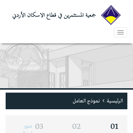
Toggle
navigation
الرئيسية
نموذج العامل
03
02
01
صور